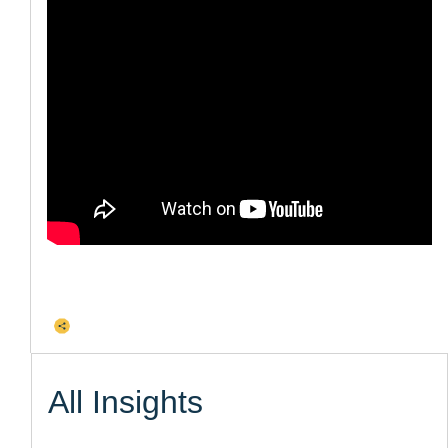
Dela den här artikeln
All Insights